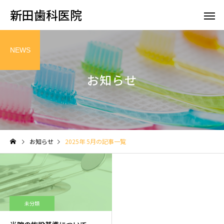
新田歯科医院
NEWS
お知らせ
虫歯治療
歯周病治
お知らせ
2025年 5月の記事一覧
小児歯科
審美歯
未分類